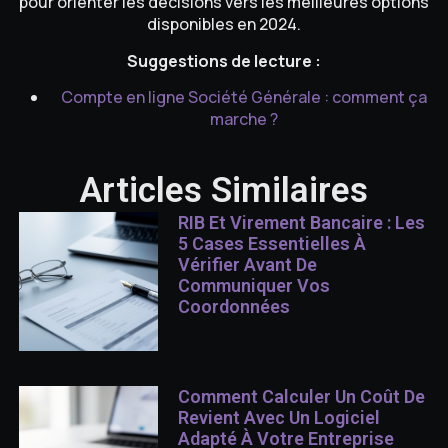
pour orienter les décisions vers les meilleures options
disponibles en 2024.
Suggestions de lecture :
Compte en ligne Société Générale : comment ça
marche ?
Articles Similaires
RIB Et Virement Bancaire : Les
5 Cases Essentielles À
Vérifier Avant De
Communiquer Vos
Coordonnées
Comment Calculer Un Coût De
Revient Avec Un Logiciel
Adapté À Votre Entreprise