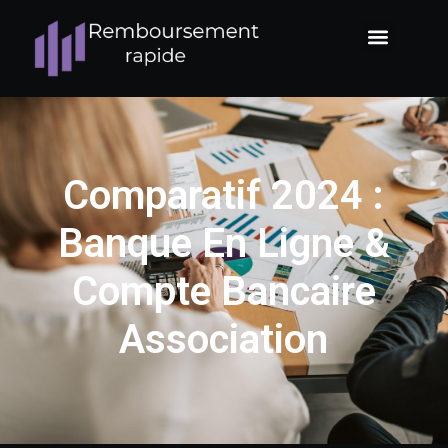
Comparatif 2024 :
Banque En Ligne &
Compte Bancaire
Association